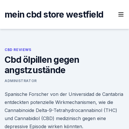
Skip
to
mein cbd store westfield
content
CBD REVIEWS
Cbd ölpillen gegen
angstzustände
ADMINISTRATOR
Spanische Forscher von der Universidad de Cantabria
entdeckten potenzielle Wirkmechanismen, wie die
Cannabinoide Delta-9-Tetrahydrocannabinol (THC)
und Cannabidiol (CBD) medizinisch gegen eine
depressive Episode wirken könnten.