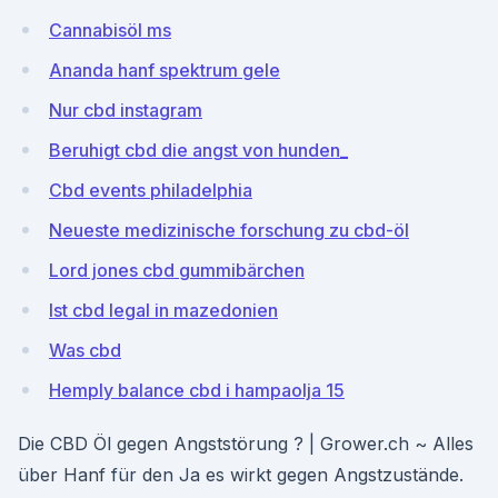
Cannabisöl ms
Ananda hanf spektrum gele
Nur cbd instagram
Beruhigt cbd die angst von hunden_
Cbd events philadelphia
Neueste medizinische forschung zu cbd-öl
Lord jones cbd gummibärchen
Ist cbd legal in mazedonien
Was cbd
Hemply balance cbd i hampaolja 15
Die CBD Öl gegen Angststörung ? | Grower.ch ~ Alles
über Hanf für den Ja es wirkt gegen Angstzustände.