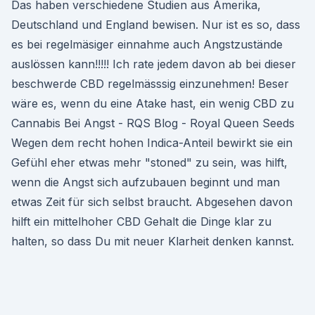
Das haben verschiedene Studien aus Amerika,
Deutschland und England bewisen. Nur ist es so, dass
es bei regelmäsiger einnahme auch Angstzustände
auslössen kann!!!!! Ich rate jedem davon ab bei dieser
beschwerde CBD regelmässsig einzunehmen! Beser
wäre es, wenn du eine Atake hast, ein wenig CBD zu
Cannabis Bei Angst - RQS Blog - Royal Queen Seeds
Wegen dem recht hohen Indica-Anteil bewirkt sie ein
Gefühl eher etwas mehr "stoned" zu sein, was hilft,
wenn die Angst sich aufzubauen beginnt und man
etwas Zeit für sich selbst braucht. Abgesehen davon
hilft ein mittelhoher CBD Gehalt die Dinge klar zu
halten, so dass Du mit neuer Klarheit denken kannst.