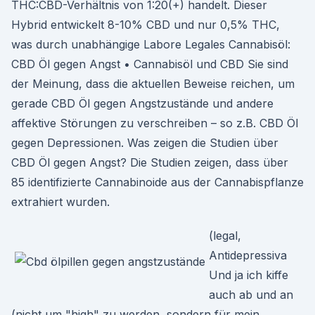
THC:CBD-Verhältnis von 1:20(+) handelt. Dieser
Hybrid entwickelt 8-10% CBD und nur 0,5% THC,
was durch unabhängige Labore Legales Cannabisöl:
CBD Öl gegen Angst • Cannabisöl und CBD Sie sind
der Meinung, dass die aktuellen Beweise reichen, um
gerade CBD Öl gegen Angstzustände und andere
affektive Störungen zu verschreiben – so z.B. CBD Öl
gegen Depressionen. Was zeigen die Studien über
CBD Öl gegen Angst? Die Studien zeigen, dass über
85 identifizierte Cannabinoide aus der Cannabispflanze
extrahiert wurden.
(legal,
Antidepressiva
Und ja ich kiffe
auch ab und an
(nicht um "high" zu werden, sondern für mein