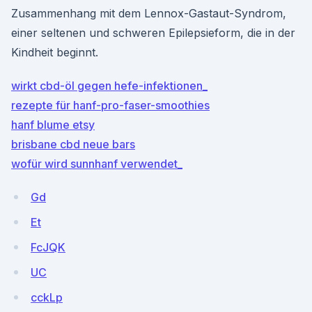
Zusammenhang mit dem Lennox-Gastaut-Syndrom,
einer seltenen und schweren Epilepsieform, die in der
Kindheit beginnt.
wirkt cbd-öl gegen hefe-infektionen_
rezepte für hanf-pro-faser-smoothies
hanf blume etsy
brisbane cbd neue bars
wofür wird sunnhanf verwendet_
Gd
Et
FcJQK
UC
cckLp